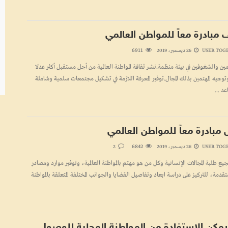
 مبادرة معاً للمواطن العالمي
6911
USER TOG
26 ديسمبر، 2019
مين والشغوفين في بيئة منظمة.نشر ثقافة المواطنة العالمية من أجل مستقبل أكثر عدلا
توجيه المهتمين بذلك المجال.توفير المعرفة اللازمة في تشكيل مجتمعات سلمية وشاملة
د ...
مبادرة معاً للمواطن العالمي
6842
USER TOG
26 ديسمبر، 2019
2
ع طلبة المجالات الإنسانية وكل من هو مهتم بالمواطنة العالمية، وتوفير موارد ومصادر
قدمة، للتركيز على دراسة ابعاد وتفاصيل القضايا والجوانب المختلفة المتعلقة بالمواطنة
مكن الاستفادة من المواطنة المحلية للوصول