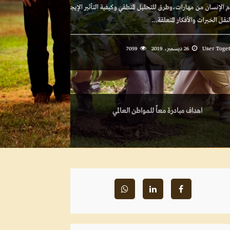
توفير الفرص لن
er Together
اهداف مبادرة معاً للمواطن العالمي