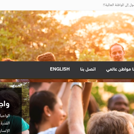
 إلى المواطنة العالمية؟!
نا مواطن عالمي
اتصل بنا
ENGLISH
ي
هذا المجتمع : الإيمان والحماس للفكرة.
لحقيقي. العمل بالإعلان العالمي لحقوق
لإنسانية العالمية. التعلم :السعي لتعلم كل