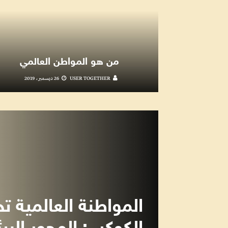
من هو المواطن العالمي
USER TOGETHER
26 ديسمبر، 2019
المواطنة العالمية ت