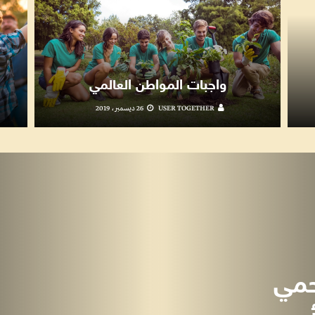
ك
واجبات المواطن العالمي
USER TOGETHER
26 ديسمبر، 2019
حمي