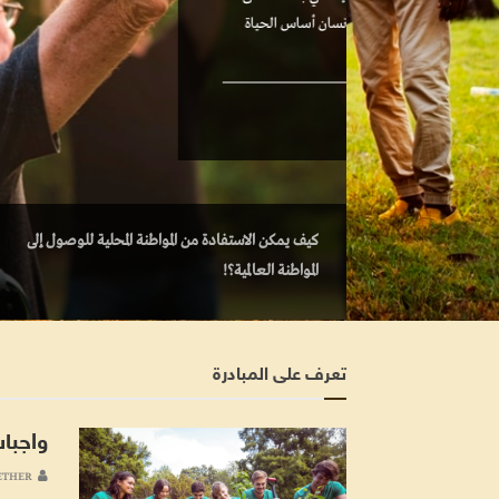
ما يخدم الإنسان من مهارات،وطرق للتحليل المنطقي و
والجد لنقل الخبرات والأفكار المتعلقة…
User Together
26 ديسمبر، 2019
7059
كيف يمكن الاستفادة من المواطنة المحلية للوصول إلى
المواطنة العالمية؟!
تعرف على المبادرة
واجبا
ETHER