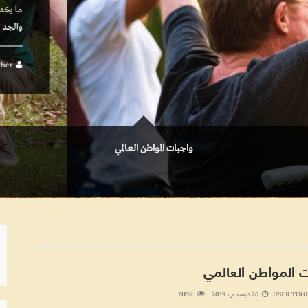
كيفية التأثير الإيجابي. التعليم:السعي
واجبات المواطن العالمي
ت المواطن العالمي
7059
USER TOG
26 ديسمبر، 2019