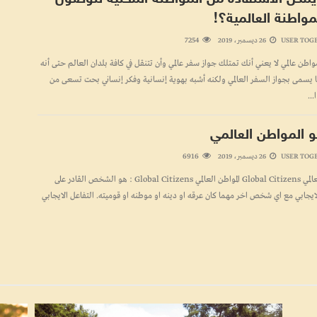
مواطنة العالمية؟!
7254
USER TOG
26 ديسمبر، 2019
واطن عالمي لا يعني أنك تمتلك جواز سفر عالمي وأن تتنقل في كافة بلدان العالم حتى أنه
ا يسمى بجواز السفر العالمي ولكنه أشبه بهوية إنسانية وفكر إنساني بحت تسعى من
...
 المواطن العالمي
6916
USER TOG
26 ديسمبر، 2019
المواطن العالمي Global Citizens المواطن العالمي Global Citizens : هو الشخص القادر على
لايجابي مع اي شخص اخر مهما كان عرقه او دينه او موطنه او قوميته. التفاعل الايجابي