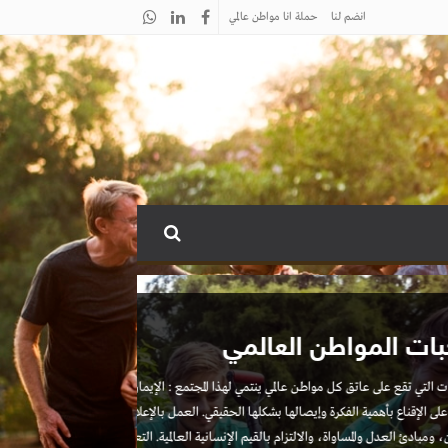
انضم لنا
حملة انا مواطن عالمي
اهداف م
جمع المهتمين وا
وسلاما، وتوجيه 
والتي تساعد في 