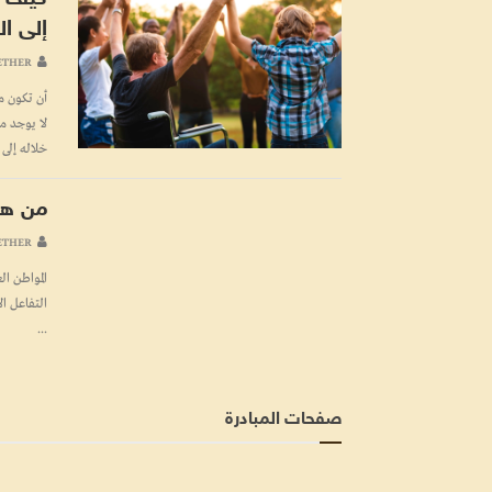
إلى ال
ETHER
أن تكون م
لا يوجد م
خلاله إلى ا
من هو
ETHER
التفاعل ا
...
صفحات المبادرة