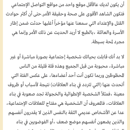
أن يكون لديك عالأقل موقع واحد من مواقع التواصل الإجتماعي
فتكون الشاهد الأقوى على صحة وحقيقة الأمر.حتى أن أكثر حوادث
القتل والإعتداء التي سمعنا عنها مؤخراً أغلبها حدثت ضمن إطار
الأسرة والعائلة ،بالطبع لا أريد الحديث عن ذلك الأمر وإنما هي
مجرد لمحة بسيطة.
لا بد أنك قابلت بحياتك شخصية إجتماعية بصورة مباشرة أو غير
مباشرة، محبوبة من قبل الجميع وهذه قلة قليلة من الناس
المحظوظين وربما تكون أنت أحد أعضاءها، على عكس الفئة التي
أتحدث عنها (التي تتردد في بناء العلاقات) نتيجة لأسباب أو ظروف
معينة ،فمثلاً الشخصية الإنطوائية والخجولة تجد صعوبة في بناء
العلاقات، فالمعروف أن الشخصية هي مفتاح للعلاقات الإجتماعية،
عدا عن الأشخاص عديمي الثقة بالنفس الذين لا يقدرون أنفسهم
والذين يضعون أنفسهم موضع ضعف ،أو الفوضويين في بناء