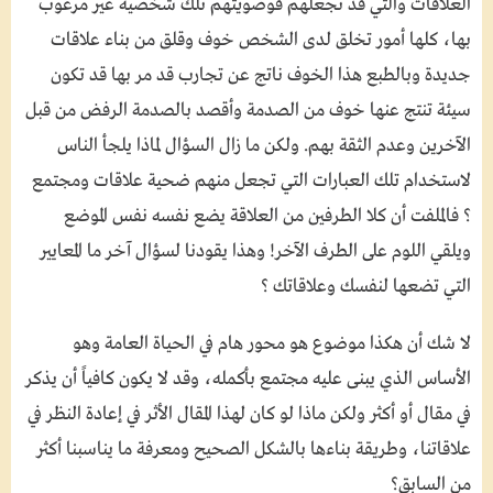
العلاقات والتي قد تجعلهم فوضويتهم تلك شخصية غير مرغوب
بها، كلها أمور تخلق لدى الشخص خوف وقلق من بناء علاقات
جديدة وبالطبع هذا الخوف ناتج عن تجارب قد مر بها قد تكون
سيئة تنتج عنها خوف من الصدمة وأقصد بالصدمة الرفض من قبل
الآخرين وعدم الثقة بهم. ولكن ما زال السؤال لماذا يلجأ الناس
لاستخدام تلك العبارات التي تجعل منهم ضحية علاقات ومجتمع
؟ فالملفت أن كلا الطرفين من العلاقة يضع نفسه نفس الموضع
ويلقي اللوم على الطرف الآخر! وهذا يقودنا لسؤال آخر ما المعايير
التي تضعها لنفسك وعلاقاتك ؟
لا شك أن هكذا موضوع هو محور هام في الحياة العامة وهو
الأساس الذي يبنى عليه مجتمع بأكمله، وقد لا يكون كافياً أن يذكر
في مقال أو أكثر ولكن ماذا لو كان لهذا المقال الأثر في إعادة النظر في
علاقاتنا، وطريقة بناءها بالشكل الصحيح ومعرفة ما يناسبنا أكثر
من السابق؟