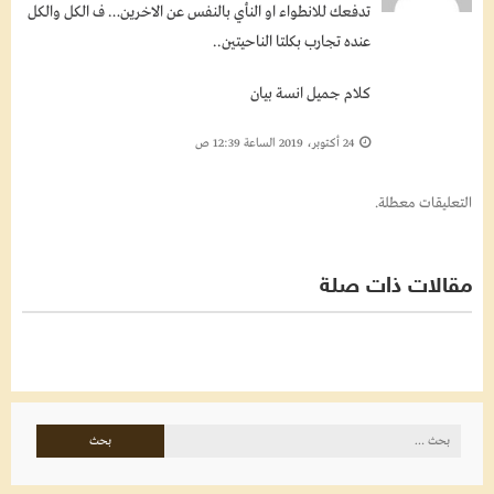
تدفعك للانطواء او النأي بالنفس عن الاخرين… ف الكل والكل
عنده تجارب بكلتا الناحيتين..
كلام جميل انسة بيان
24 أكتوبر، 2019 الساعة 12:39 ص
التعليقات معطلة.
مقالات ذات صلة
البحث
عن: