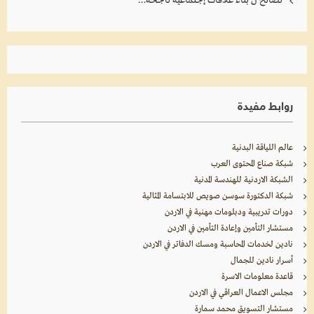
نصائح ل بناء علاقات إجتماعية ناجحة…
روابط مفيدة
عالم اللياقة البدنية
شبكة صناع المحتوى العرب
الشبكة الاردنية للهندسة المدنية
شبكة الدكتورة سوسن صويص للابتسامة المثالية
دورات تدريبية ودبلومات مهنية في الاردن
مستشار التأمين وإعادة التأمين في الاردن
نادين لخدمات المحاسبة ومسك الدفاتر في الاردن
أسرار نادين للجمال
قاعدة معلومات الاسرة
مجلس الاعمال العراقي في الاردن
مستشار التسويق محمد سمارة