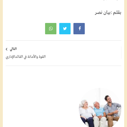
بقلم :بيان نصر
تصفّح
التالي
المقالات
القوة والأمانة في القائدالإداري