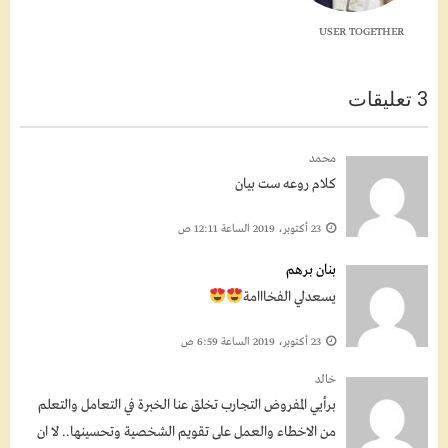
USER TOGETHER
3 تعليقات
محمد
كلام روعه ست بيان
23 أكتوبر، 2019 الساعة 12:11 ص
بنان برهم
يسعدلي الفخااامة
23 أكتوبر، 2019 الساعة 6:59 ص
خالد
برأيي المفروض التجارب تخلق عنا الخبرة في التعامل والتعلم
من الاخطاء والعمل على تقويم الشخصية وتحسينها.. لا ان